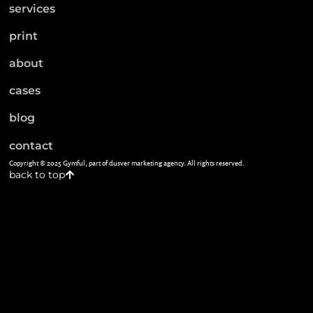
services
print
about
cases
blog
contact
Copyright © 2025 Gymful, part of dusver marketing agency. All rights reserved.
back to top