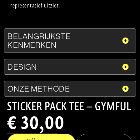
representatief uitziet.
BELANGRIJKSTE
KENMERKEN
DESIGN
ONZE METHODE
STICKER PACK TEE – GYMFUL
€
30,00