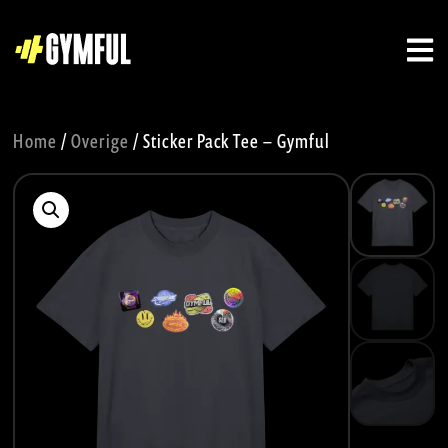
Home
/
Overige
/ Sticker Pack Tee – Gymful